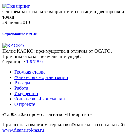
Считаем затраты на эквайринг и инкассацию для торговой
точки
29 июля 2010
Страхование КАСКО
Полис КАСКО: преимущества и отличия от ОСАГО.
Причины отказа в возмещении ущерба
Страницы:
1
6
7
8
9
Громкая ставка
Финансовые организации
Вклады
Работа
Имущество
Финансовый консультант
О проекте
© 2003-2026 промо-агентство «Приоритет»
При использовании материалов обязательна ссылка на сайт
www.finansist-kras.ru