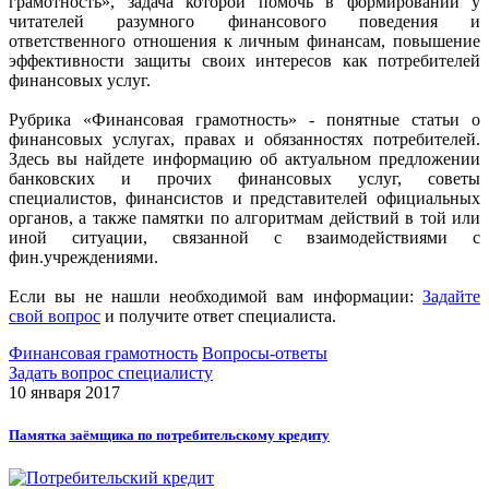
грамотность», задача которой помочь в формировании у
читателей разумного финансового поведения и
ответственного отношения к личным финансам, повышение
эффективности защиты своих интересов как потребителей
финансовых услуг.
Рубрика «Финансовая грамотность» - понятные статьи о
финансовых услугах, правах и обязанностях потребителей.
Здесь вы найдете информацию об актуальном предложении
банковских и прочих финансовых услуг, советы
специалистов, финансистов и представителей официальных
органов, а также памятки по алгоритмам действий в той или
иной ситуации, связанной с взаимодействиями с
фин.учреждениями.
Если вы не нашли необходимой вам информации:
Задайте
свой вопрос
и получите ответ специалиста.
Финансовая грамотность
Вопросы-ответы
Задать вопрос специалисту
10 января 2017
Памятка заёмщика по потребительскому кредиту