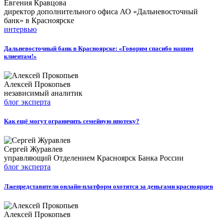
Евгения Кравцова
директор дополнительного офиса АО «Дальневосточный
банк» в Красноярске
интервью
Дальневосточный банк в Красноярске: «Говорим спасибо нашим
клиентам!»
Алексей Прокопьев
независимый аналитик
блог эксперта
Как ещё могут ограничить семейную ипотеку?
Сергей Журавлев
управляющий Отделением Красноярск Банка России
блог эксперта
Лжепредставители онлайн-платформ охотятся за деньгами красноярцев
Алексей Прокопьев