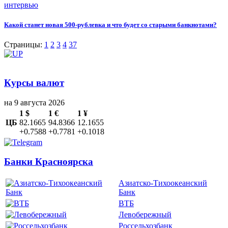
интервью
Какой станет новая 500-рублевка и что будет со старыми банкнотами?
Страницы:
1
2
3
4
37
Курсы валют
на 9 августа 2026
1 $
1 €
1 ¥
ЦБ
82.1665
94.8366
12.1655
+0.7588
+0.7781
+0.1018
Банки Красноярска
Азиатско-Тихоокеанский
Банк
ВТБ
Левобережный
Россельхозбанк