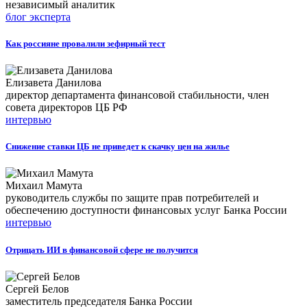
независимый аналитик
блог эксперта
Как россияне провалили зефирный тест
Елизавета Данилова
директор департамента финансовой стабильности, член
совета директоров ЦБ РФ
интервью
Снижение ставки ЦБ не приведет к скачку цен на жилье
Михаил Мамута
руководитель службы по защите прав потребителей и
обеспечению доступности финансовых услуг Банка России
интервью
Отрицать ИИ в финансовой сфере не получится
Сергей Белов
заместитель председателя Банка России