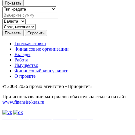
Громкая ставка
Финансовые организации
Вклады
Работа
Имущество
Финансовый консультант
О проекте
© 2003-2026 промо-агентство «Приоритет»
При использовании материалов обязательна ссылка на сайт
www.finansist-kras.ru
Политика обработки персональных данных
.
Сайт
использует
файлы cookie. Если вы не хотите использовать файлы cookie,
отключите их в настройках браузера.