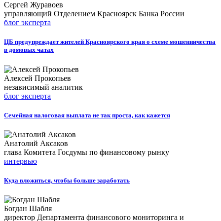
Сергей Журавоев
управляющий Отделением Красноярск Банка России
блог эксперта
ЦБ предупреждает жителей Красноярского края о схеме мошенничества
в домовых чатах
Алексей Прокопьев
независимый аналитик
блог эксперта
Семейная налоговая выплата не так проста, как кажется
Анатолий Аксаков
глава Комитета Госдумы по финансовому рынку
интервью
Куда вложиться, чтобы больше заработать
Богдан Шабля
директор Департамента финансового мониторинга и