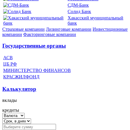
СДМ-Банк
Солид Банк
Хакасский муниципальный
банк
Страховые компании
Лизинговые компании
Инвестиционные
компании
Факторинговые компании
Государственные органы
АСВ
ЦБ РФ
МИНИСТЕРСТВО ФИНАНСОВ
КРАСЖИЛФОНД
Калькулятор
вклады
кредиты