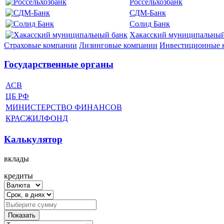
Россельхозбанк
СДМ-Банк
Солид Банк
Хакасский муниципальный
Страховые компании
Лизинговые компании
Инвестиционные 
Государственные органы
АСВ
ЦБ РФ
МИНИСТЕРСТВО ФИНАНСОВ
КРАСЖИЛФОНД
Калькулятор
вклады
кредиты