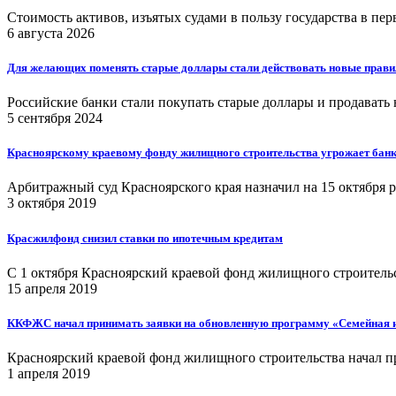
Стоимость активов, изъятых судами в пользу государства в пе
6 августа 2026
Для желающих поменять старые доллары стали действовать новые прави
Российские банки стали покупать старые доллары и продавать
5 сентября 2024
Красноярскому краевому фонду жилищного строительства угрожает бан
Арбитражный суд Красноярского края назначил на 15 октября 
3 октября 2019
Красжилфонд снизил ставки по ипотечным кредитам
С 1 октября Красноярский краевой фонд жилищного строитель
15 апреля 2019
ККФЖС начал принимать заявки на обновленную программу «Семейная и
Красноярский краевой фонд жилищного строительства начал п
1 апреля 2019