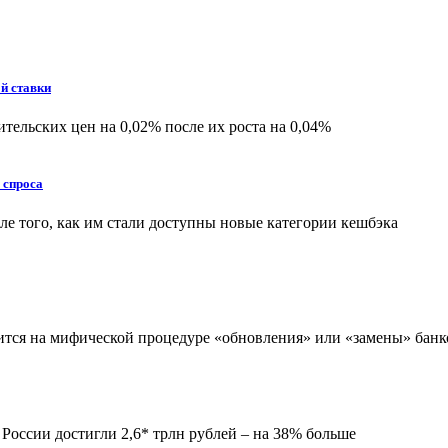
й ставки
ительских цен на 0,02% после их роста на 0,04%
 спроса
е того, как им стали доступны новые категории кешбэка
оится на мифической процедуре «обновления» или «замены» банк
 России достигли 2,6* трлн рублей – на 38% больше