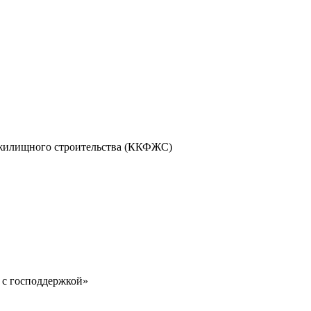
а жилищного строительства (ККФЖС)
 с господдержкой»