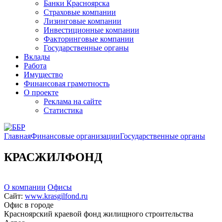
Банки Красноярска
Страховые компании
Лизинговые компании
Инвестиционные компании
Факторинговые компании
Государственные органы
Вклады
Работа
Имущество
Финансовая грамотность
О проекте
Реклама на сайте
Статистика
Главная
Финансовые организации
Государственные органы
КРАСЖИЛФОНД
О компании
Офисы
Сайт:
www.krasgilfond.ru
Офис в городе
Красноярский краевой фонд жилищного строительства