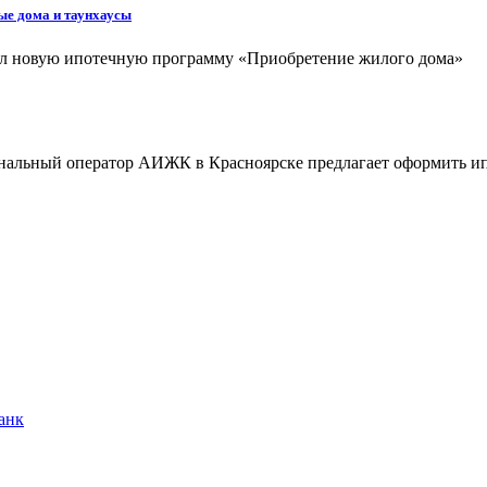
ые дома и таунхаусы
ил новую ипотечную программу «Приобретение жилого дома»
ональный оператор АИЖК в Красноярске предлагает оформить и
анк