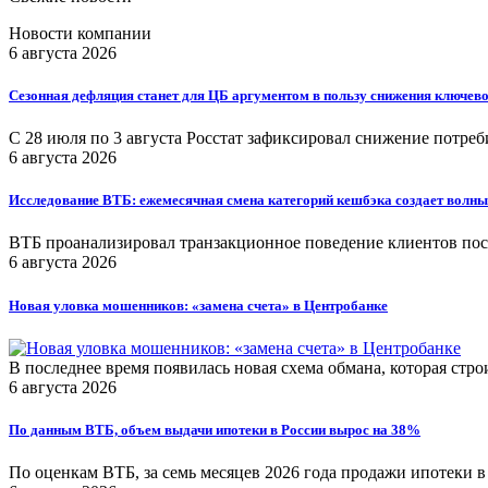
Новости компании
6 августа 2026
Сезонная дефляция станет для ЦБ аргументом в пользу снижения ключево
С 28 июля по 3 августа Росстат зафиксировал снижение потреб
6 августа 2026
Исследование ВТБ: ежемесячная смена категорий кешбэка создает волны
ВТБ проанализировал транзакционное поведение клиентов посл
6 августа 2026
Новая уловка мошенников: «замена счета» в Центробанке
В последнее время появилась новая схема обмана, которая стр
6 августа 2026
По данным ВТБ, объем выдачи ипотеки в России вырос на 38%
По оценкам ВТБ, за семь месяцев 2026 года продажи ипотеки в