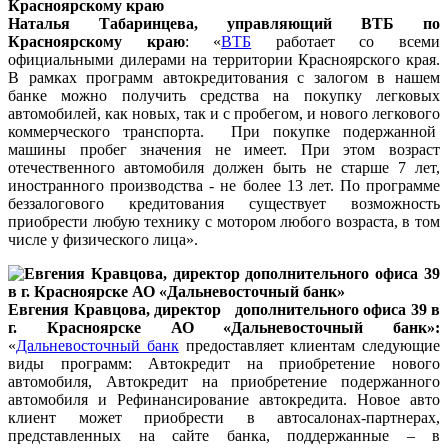
Наталья Табаринцева, управляющий ВТБ по
Красноярскому краю
: «
ВТБ
работает со всеми
официальными дилерами на территории Красноярского края.
В рамках программ автокредитования с залогом в нашем
банке можно получить средства на покупку легковых
автомобилей, как новых, так и с пробегом, и нового легкового
коммерческого транспорта. При покупке подержанной
машины пробег значения не имеет. При этом возраст
отечественного автомобиля должен быть не старше 7 лет,
иностранного производства - не более 13 лет. По программе
беззалогового кредитования существует возможность
приобрести любую технику с мотором любого возраста, в том
числе у физического лица».
Евгения Кравцова, директор дополнительного офиса 39 в
г. Красноярске АО «Дальневосточный банк»:
«
Дальневосточный банк
предоставляет клиентам следующие
виды программ: Автокредит на приобретение нового
автомобиля, Автокредит на приобретение подержанного
автомобиля и Рефинансирование автокредита. Новое авто
клиент может приобрести в автосалонах-партнерах,
представленных на сайте банка, поддержанные – в