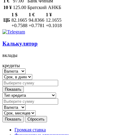
1 €
97.00
Банк Финам
10 ¥
125.00
Братский АНКБ
1 $
1 €
1 ¥
ЦБ
82.1665
94.8366
12.1655
+0.7588
+0.7781
+0.1018
Калькулятор
вклады
кредиты
Громкая ставка