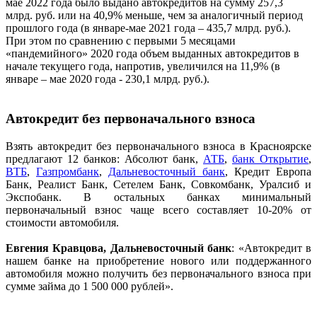
мае 2022 года было выдано автокредитов на сумму 257,3
млрд. руб. или на 40,9% меньше, чем за аналогичный период
прошлого года (в январе-мае 2021 года – 435,7 млрд. руб.).
При этом по сравнению с первыми 5 месяцами
«пандемийного» 2020 года объем выданных автокредитов в
начале текущего года, напротив, увеличился на 11,9% (в
январе – мае 2020 года - 230,1 млрд. руб.).
Автокредит без первоначального взноса
Взять автокредит без первоначального взноса в Красноярске
предлагают 12 банков: Абсолют банк,
АТБ
,
банк Открытие
,
ВТБ
,
Газпромбанк
,
Дальневосточный банк
, Кредит Европа
Банк, Реалист Банк, Сетелем Банк, Совкомбанк, Уралсиб и
Экспобанк. В остальных банках минимальный
первоначальный взнос чаще всего составляет 10-20% от
стоимости автомобиля.
Евгения Кравцова, Дальневосточный банк
: «Автокредит в
нашем банке на приобретение нового или поддержанного
автомобиля можно получить без первоначального взноса при
сумме займа до 1 500 000 рублей».