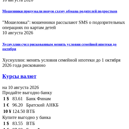
Мошенники придумали новую схему обмана родителей подростков
"Мошеловка": мошенники рассылают SMS о подозрительных
операциях по картам детей
10 августа 2026
Хуснуллин счел рискованным менять условия семейной ипотеки до
октября
Хуснуллин: менять условия семейной ипотеки до 1 октября
2026 года рискованно
Курсы валют
на 10 августа 2026
Продайте выгодно банку
1 $
83.61
Банк Финам
1 €
96.20
Братский АНКБ
10 ¥
124.50
ВТБ
Купите выгодно у банка
1 $
83.55
ВТБ