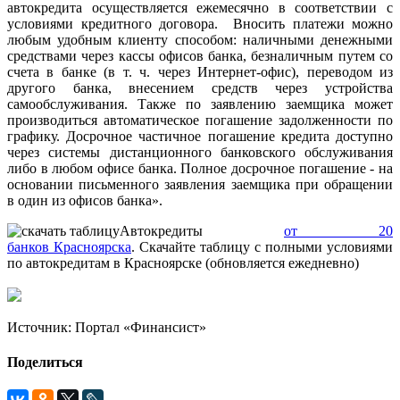
автокредита осуществляется ежемесячно в соответствии с
условиями кредитного договора. Вносить платежи можно
любым удобным клиенту способом: наличными денежными
средствами через кассы офисов банка, безналичным путем со
счета в банке (в т. ч. через Интернет-офис), переводом из
другого банка, внесением средств через устройства
самообслуживания. Также по заявлению заемщика может
производиться автоматическое погашение задолженности по
графику. Досрочное частичное погашение кредита доступно
через системы дистанционного банковского обслуживания
либо в любом офисе банка. Полное досрочное погашение - на
основании письменного заявления заемщика при обращении
в один из офисов банка».
Автокредиты
от 20
банков
Красноярска
. Скачайте таблицу с полными условиями
по автокредитам в Красноярске
(обновляется ежедневно)
Источник: Портал «Финансист»
Поделиться