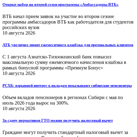
Открыт набор на второй сезон программы «Амбассадоры ВТБ»
ВТБ начал прием заявок на участие во втором сезоне
программы амбассадоров ВТБ как работодателя для студентов
российских вузов
10 августа 2026
АТБ увеличил лимит ежемесячного кэшбэка для премиальных клиентов
С 1 августа Азиатско-Тихоокеанский банк повысил
максимальную сумму ежемесячного начисления кэшбэка в
рамках бонусной программы «Премиум Бонус»
10 августа 2026
РСХБ: взрывной интерес к вкладам показывают сибирские пенсионеры
Объем вкладов пенсионеров в регионах Сибири с мая по
июль 2026 года вырос на 300%.
10 августа 2026
За сдачу нормативов ГТО можно получить налоговый вычет
Граждане могут получить стандартный налоговый вычет за