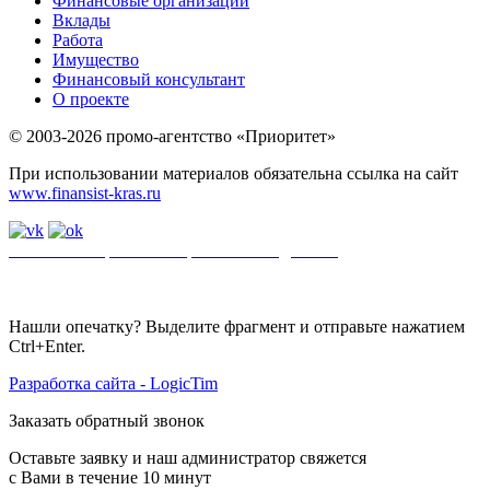
Финансовые организации
Вклады
Работа
Имущество
Финансовый консультант
О проекте
© 2003-2026 промо-агентство «Приоритет»
При использовании материалов обязательна ссылка на сайт
www.finansist-kras.ru
Политика обработки персональных данных
.
Сайт
использует
файлы cookie. Если вы не хотите использовать файлы cookie,
отключите их в настройках браузера.
Нашли опечатку? Выделите фрагмент и отправьте нажатием
Ctrl+Enter.
Разработка сайта - LogicTim
Заказать обратный звонок
Оставьте заявку и наш администратор свяжется
с Вами в течение 10 минут