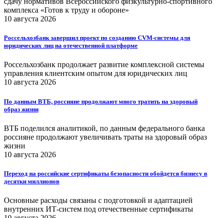
сдачу нормативов Всероссийского физкультурно-спортивного
комплекса «Готов к труду и обороне»
10 августа 2026
Россельхозбанк завершил проект по созданию CVM-системы для
юридических лиц на отечественной платформе
Россельхозбанк продолжает развитие комплексной системы
управления клиентским опытом для юридических лиц
10 августа 2026
По данным ВТБ, россияне продолжают много тратить на здоровый
образ жизни
ВТБ поделился аналитикой, по данным федерального банка
россияне продолжают увеличивать траты на здоровый образ
жизни
10 августа 2026
Переход на российские сертификаты безопасности обойдется бизнесу в
десятки миллионов
Основные расходы связаны с подготовкой и адаптацией
внутренних ИТ-систем под отечественные сертификаты
10 августа 2026