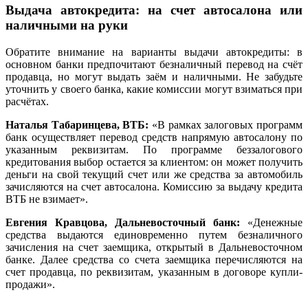
Выдача автокредита: на счет автосалона или
наличными на руки
Обратите внимание на варианты выдачи автокредиты: в
основном банки предпочитают безналичный перевод на счёт
продавца, но могут выдать заём и наличными. Не забудьте
уточнить у своего банка, какие комиссии могут взиматься при
расчётах.
Наталья Табаринцева, ВТБ
:
«В рамках залоговых программ
банк осуществляет перевод средств напрямую автосалону по
указанным реквизитам. По программе беззалогового
кредитования выбор остается за клиентом: он может получить
деньги на свой текущий счет или же средства за автомобиль
зачисляются на счет автосалона. Комиссию за выдачу кредита
ВТБ не взимает».
Евгения Кравцова, Дальневосточный банк
:
«Денежные
средства выдаются единовременно путем безналичного
зачисления на счет заемщика, открытый в Дальневосточном
банке. Далее средства со счета заемщика перечисляются на
счет продавца, по реквизитам, указанным в договоре купли-
продажи».