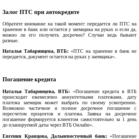
Залог ПТС при автокредите
Обратите внимание на такой момент: передается ли ПТС на
хранение в банк или остается у заемщика на руках и если да,
можно ли его получить досрочно? Случаи ведь бывают
разные.
Наталья Табаринцева, ВТБ:
«ПТС на хранение в банк не
передается, документ остается на руках у заемщика».
Погашение кредита
Наталья Табаринцева,
ВТБ:
«Погашение кредита в ВТБ
происходит ежемесячно аннуитетными платежами, дату
платежа заемщик может выбрать по своему усмотрению.
Возможно частичное и полное досрочное погашение с
пересчетом процентов и платежа. Заявка на досрочное
погашение формируется клиентом самостоятельно за 1 день
до планируемой даты через ВТБ Онлайн».
Евгения Кравцова, Дальневосточный банк:
«Погашение