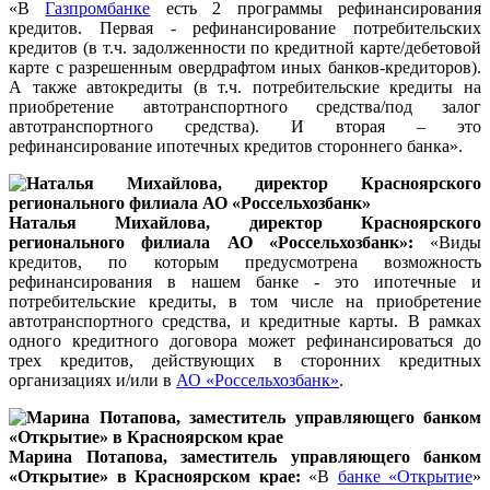
«В
Газпромбанке
есть 2 программы рефинансирования
кредитов. Первая - рефинансирование потребительских
кредитов (в т.ч. задолженности по кредитной карте/дебетовой
карте с разрешенным овердрафтом иных банков-кредиторов).
А также автокредиты (в т.ч. потребительские кредиты на
приобретение автотранспортного средства/под залог
автотранспортного средства). И вторая – это
рефинансирование ипотечных кредитов стороннего банка».
Наталья Михайлова, директор Красноярского
регионального филиала АО «Россельхозбанк»:
«Виды
кредитов, по которым предусмотрена возможность
рефинансирования в нашем банке - это ипотечные и
потребительские кредиты, в том числе на приобретение
автотранспортного средства, и кредитные карты. В рамках
одного кредитного договора может рефинансироваться до
трех кредитов, действующих в сторонних кредитных
организациях и/или в
АО «Россельхозбанк»
.
Марина Потапова, заместитель управляющего банком
«Открытие» в Красноярском крае:
«В
банке «Открытие
»