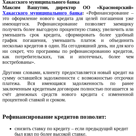
Максим Вашутин, директор ОО «Красноярский»
Хакасского муниципального банка
:
«Рефинансирование –
это оформление нового кредита для целей погашения уже
имеющегося. Рефинансирование позволяет заемщику
получить более выгодную процентную ставку, увеличить или
уменьшить срок кредита, сформировать более удобный
график погашения, уменьшить платеж и объединить
несколько кредитов в один. На сегодняшний день, ни для кого
ни секрет, что программы по рефинансированию кредитов,
как потребительских, так и ипотечных, более чем
востребованы».
Другими словами, клиенту предоставляется новый кредит на
сумму оставшейся задолженности с возможностью отсрочки
платежа. Вся имеющаяся задолженность по ранее
заключенным кредитным договорам полностью погашается за
счёт денежных средств нового кредита с измененной
процентной ставкой и сроком.
Рефинансирование кредитов позволит:
снизить ставку по кредиту – если предыдущий кредит
был взял по более высокой ставке.