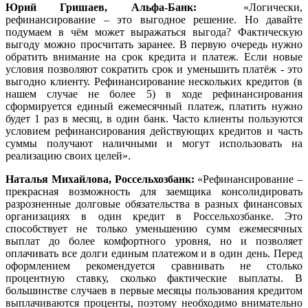
Юрий Гришаев, Альфа-Банк:
«Логически,
рефинансирование – это выгодное решение. Но давайте
подумаем в чём может выражаться выгода? Фактическую
выгоду можно просчитать заранее. В первую очередь нужно
обратить внимание на срок кредита и платеж. Если новые
условия позволяют сократить срок и уменьшить платёж - это
выгодно клиенту. Рефинансирование нескольких кредитов (в
нашем случае не более 5) в ходе рефинансирования
сформируется единый ежемесячный платеж, платить нужно
будет 1 раз в месяц, в один банк. Часто клиенты пользуются
условием рефинансирования действующих кредитов и часть
суммы получают наличными и могут использовать на
реализацию своих целей».
Наталья Михайлова, Россельхозбанк
:
«Рефинансирование –
прекрасная возможность для заемщика консолидировать
разрозненные долговые обязательства в разных финансовых
организациях в один кредит в Россельхозбанке. Это
способствует не только уменьшению сумм ежемесячных
выплат до более комфортного уровня, но и позволяет
оплачивать все долги единым платежом и в один день. Перед
оформлением рекомендуется сравнивать не столько
процентную ставку, сколько фактические выплаты. В
большинстве случаев в первые месяцы пользования кредитом
выплачиваются проценты, поэтому необходимо внимательно