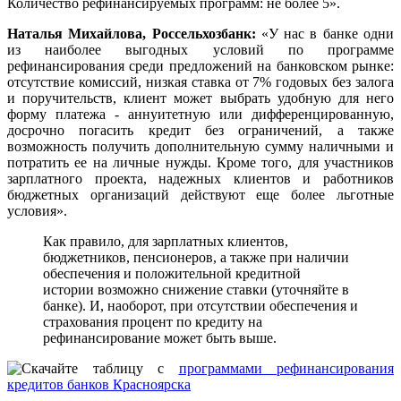
Количество рефинансируемых программ: не более 5».
Наталья Михайлова, Россельхозбанк:
«У нас в банке одни
из наиболее выгодных условий по программе
рефинансирования среди предложений на банковском рынке:
отсутствие комиссий, низкая ставка от 7% годовых без залога
и поручительств, клиент может выбрать удобную для него
форму платежа - аннуитетную или дифференцированную,
досрочно погасить кредит без ограничений, а также
возможность получить дополнительную сумму наличными и
потратить ее на личные нужды. Кроме того, для участников
зарплатного проекта, надежных клиентов и работников
бюджетных организаций действуют еще более льготные
условия».
Как правило, для зарплатных клиентов,
бюджетников, пенсионеров, а также при наличии
обеспечения и положительной кредитной
истории возможно снижение ставки (уточняйте в
банке). И, наоборот, при отсутствии обеспечения и
страхования процент по кредиту на
рефинансирование может быть выше.
Скачайте таблицу с
программами рефинансирования
кредитов банков Красноярска