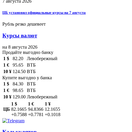
7 августа 2026
ЦБ установил официальные курсы на 7 августа
Рубль резко дешевеет
Курсы валют
на 8 августа 2026
Продайте выгодно банку
1 $
82.20
Левобережный
1 €
95.65
ВТБ
10 ¥
124.50
ВТБ
Купите выгодно у банка
1 $
84.30
ВТБ
1 €
98.65
ВТБ
10 ¥
129.00
Левобережный
1 $
1 €
1 ¥
ЦБ
82.1665
94.8366
12.1655
+0.7588
+0.7781
+0.1018
Калькулятор