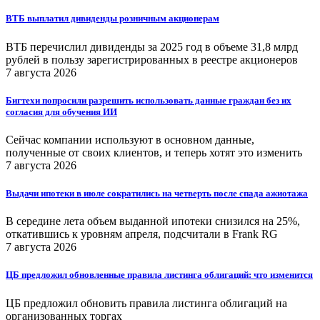
ВТБ выплатил дивиденды розничным акционерам
ВТБ перечислил дивиденды за 2025 год в объеме 31,8 млрд
рублей в пользу зарегистрированных в реестре акционеров
7 августа 2026
Бигтехи попросили разрешить использовать данные граждан без их
согласия для обучения ИИ
Сейчас компании используют в основном данные,
полученные от своих клиентов, и теперь хотят это изменить
7 августа 2026
Выдачи ипотеки в июле сократились на четверть после спада ажиотажа
В середине лета объем выданной ипотеки снизился на 25%,
откатившись к уровням апреля, подсчитали в Frank RG
7 августа 2026
ЦБ предложил обновленные правила листинга облигаций: что изменится
ЦБ предложил обновить правила листинга облигаций на
организованных торгах