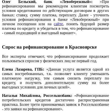
Олег Бельский, банк
«Левобережный»:
«При
рефинансировании мы рекомендуем клиентам посмотреть
условия кредитования по действующим договорам в других
банках: ставку, сумму платежа, переплату. Далее - уточнить
условия рефинансирования в банке «Левобережный» при
личном посещении или на
сайте
, понять будущий размер
платежа по кредиту и убедиться в том, что рефинансирование
- самый подходящий и выгодный вариант».
Спрос на рефинансирование в Красноярске
Все эксперты отмечают, что рефинансирование продолжает
пользоваться спросом у физических лиц не первый год.
Елена Лазарева,
ГПБ:
«Данная услуга является одной из
самых востребованных, т.к. позволяет клиенту уменьшить
платежную нагрузку, тем самым снизить переплату по
кредиту, и получить дополнительную сумму на более
выгодных условиях для личных целей».
Наталья Михайлова, Россельхозбанк
:
«Рефинансирование
потребительских кредитов достаточно распространенная
практика. Более трети принимаемых заявок в Россельхозбанке
- это заявки на рефинансирование».