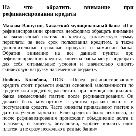
На что обратить внимание при
рефинансировании кредита
Максим Вашутин, Хакасский муниципальный банк
:
«При
рефинансировании кредитов необходимо обращать внимание
на ежемесячный платеж по кредиту, фактическую сумму
переплаты за весь срок пользования кредитом, а также
дополнительные страховые продукты и комиссии банка.
Обратив внимание на все данные пункты при
рефинансировании кредита, клиенты банка могут подобрать
для себя оптимальные условия и значительно снизить
финансовую нагрузку на семейный бюджет».
Любовь Колобова, ПСБ
: «Перед рефинансированием
кредита стоит провести анализ основной задолженности по
кредиту или кредитам, рассчитать при помощи специалиста
банка ежемесячный платеж после рефинансирования. Он
должен быть комфортным с учетом графика выплат и
поступления средств. Часто клиенты привязывают платеж к
дате получения зарплаты. Если кредитов было несколько, то
после рефинансирования происходит объединение долга и
платежей, и клиенту, безусловно, удобнее вносить один
платеж, а не сразу несколько в разные банки».