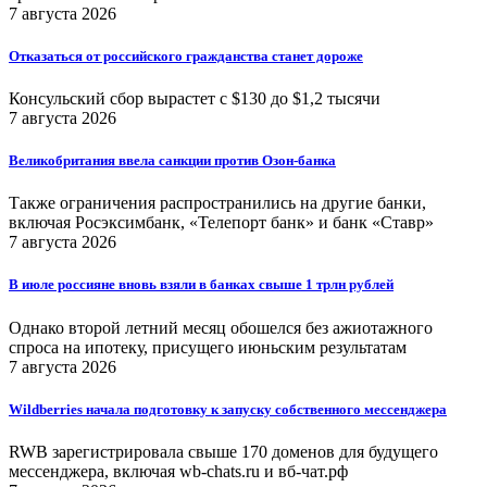
7 августа 2026
Отказаться от российского гражданства станет дороже
Консульский сбор вырастет с $130 до $1,2 тысячи
7 августа 2026
Великобритания ввела санкции против Озон-банка
Также ограничения распространились на другие банки,
включая Росэксимбанк, «Телепорт банк» и банк «Ставр»
7 августа 2026
В июле россияне вновь взяли в банках свыше 1 трлн рублей
Однако второй летний месяц обошелся без ажиотажного
спроса на ипотеку, присущего июньским результатам
7 августа 2026
Wildberries начала подготовку к запуску собственного мессенджера
RWB зарегистрировала свыше 170 доменов для будущего
мессенджера, включая wb-chats.ru и вб-чат.рф