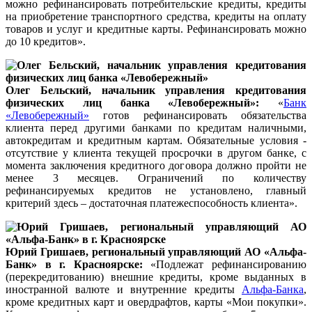
можно рефинансировать потребительские кредиты, кредиты
на приобретение транспортного средства, кредиты на оплату
товаров и услуг и кредитные карты. Рефинансировать можно
до 10 кредитов».
Олег Бельский, начальник управления кредитования
физических лиц банка «Левобережный»:
«
Банк
«Левобережный»
готов рефинансировать обязательства
клиента перед другими банками по кредитам наличными,
автокредитам и кредитным картам. Обязательные условия -
отсутствие у клиента текущей просрочки в другом банке, с
момента заключения кредитного договора должно пройти не
менее 3 месяцев. Ограничений по количеству
рефинансируемых кредитов не установлено, главный
критерий здесь – достаточная платежеспособность клиента».
Юрий Гришаев, региональный управляющий АО «Альфа-
Банк» в г. Красноярске:
«Подлежат рефинансированию
(перекредитованию) внешние кредиты, кроме выданных в
иностранной валюте и внутренние кредиты
Альфа-Банка
,
кроме кредитных карт и овердрафтов, карты «Мои покупки».