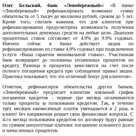
Олег Бельский, банк
«Левобережный»:
«В банке
«Левобережный» рефинансировать возможно сумму
обязательств от 5 тысяч до миллиона рублей, сроком до 5 лет.
Кроме того, считаем важным, что для клиентов при
рефинансировании предусмотрена возможность получения
дополнительных денежных средств на любые цели. Диапазон
процентных ставок составляет от 4.9% до 9.9% годовых.
Именно сейчас в банке действует акция по
рефинансированию по ставке 4.9% годовых при подключении
услуги «Ваша гарантия минимальной ставки». Участникам
банк возвращает до половины уплаченных процентов по
кредиту. Разница в процентах зачисляется на счет после
полного погашения кредита при соблюдении правил акции.
Практика показывает, что это отличный бонус для клиентов».
Отметим, рефинансируя обязательства других банков,
«Левобережный» предлагает клиентам лояльный график
погашения кредитов - первые три месяца оплачиваются
только проценты за пользование кредитом. Так, в течение
трёх месяцев ежемесячный платёж уменьшается в 2 раза, и
клиент без напряжения решает свои финансовые вопросы. С
4-го месяца пользования кредитом по договору будут равные
по суммам аннуитетные платежи: погашение основного долга
и начисленных процентов.