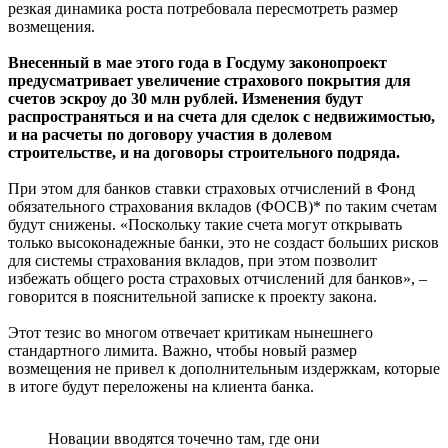
резкая динамика роста потребовала пересмотреть размер
возмещения.
Внесенный в мае этого года в Госдуму законопроект
предусматривает увеличение страхового покрытия для
счетов эскроу до 30 млн рублей. Изменения будут
распространяться и на счета для сделок с недвижимостью,
и на расчеты по договору участия в долевом
строительстве, и на договоры строительного подряда.
При этом для банков ставки страховых отчислений в Фонд
обязательного страхования вкладов (ФОСВ)* по таким счетам
будут снижены. «Поскольку такие счета могут открывать
только высоконадежные банки, это не создаст больших рисков
для системы страхования вкладов, при этом позволит
избежать общего роста страховых отчислений для банков», –
говорится в пояснительной записке к проекту закона.
Этот тезис во многом отвечает критикам нынешнего
стандартного лимита. Важно, чтобы новый размер
возмещения не привел к дополнительным издержкам, которые
в итоге будут переложены на клиента банка.
Новации вводятся точечно там, где они