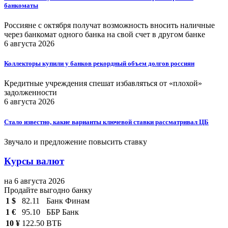
банкоматы
Россияне с октября получат возможность вносить наличные
через банкомат одного банка на свой счет в другом банке
6 августа 2026
Коллекторы купили у банков рекордный объем долгов россиян
Кредитные учреждения спешат избавляться от «плохой»
задолженности
6 августа 2026
Стало известно, какие варианты ключевой ставки рассматривал ЦБ
Звучало и предложение повысить ставку
Курсы валют
на 6 августа 2026
Продайте выгодно банку
1 $
82.11
Банк Финам
1 €
95.10
ББР Банк
10 ¥
122.50
ВТБ