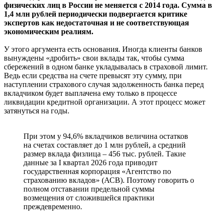
физических лиц в России не меняется с 2014 года. Сумма в
1,4 млн рублей периодически подвергается критике
экспертов как недостаточная и не соответствующая
экономическим реалиям.
У этого аргумента есть основания. Иногда клиенты банков
вынуждены «дробить» свои вклады так, чтобы сумма
сбережений в одном банке укладывалась в страховой лимит.
Ведь если средства на счете превысят эту сумму, при
наступлении страхового случая задолженность банка перед
вкладчиком будет выплачена ему только в процессе
ликвидации кредитной организации. А этот процесс может
затянуться на годы.
При этом у 94,6% вкладчиков величина остатков
на счетах составляет до 1 млн рублей, а средний
размер вклада физлица – 456 тыс. рублей. Такие
данные за I квартал 2026 года приводит
государственная корпорация «Агентство по
страхованию вкладов» (АСВ). Поэтому говорить о
полном отставании предельной суммы
возмещения от сложившейся практики
преждевременно.