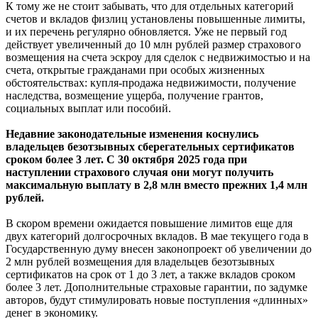
К тому же не стоит забывать, что для отдельных категорий
счетов и вкладов физлиц установлены повышенные лимиты,
и их перечень регулярно обновляется. Уже не первый год
действует увеличенный до 10 млн рублей размер страхового
возмещения на счета эскроу для сделок с недвижимостью и на
счета, открытые гражданами при особых жизненных
обстоятельствах: купля-продажа недвижимости, получение
наследства, возмещение ущерба, получение грантов,
социальных выплат или пособий.
Недавние законодательные изменения коснулись
владельцев безотзывных сберегательных сертификатов
сроком более 3 лет. С 30 октября 2025 года при
наступлении страхового случая они могут получить
максимальную выплату в 2,8 млн вместо прежних 1,4 млн
рублей.
В скором времени ожидается повышение лимитов еще для
двух категорий долгосрочных вкладов. В мае текущего года в
Государственную думу внесен законопроект об увеличении до
2 млн рублей возмещения для владельцев безотзывных
сертификатов на срок от 1 до 3 лет, а также вкладов сроком
более 3 лет. Дополнительные страховые гарантии, по задумке
авторов, будут стимулировать новые поступления «длинных»
денег в экономику.