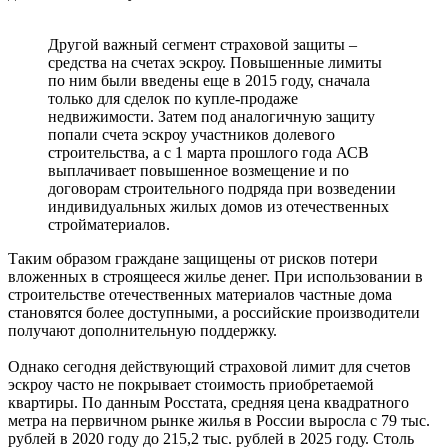
Другой важный сегмент страховой защиты –
средства на счетах эскроу. Повышенные лимиты
по ним были введены еще в 2015 году, сначала
только для сделок по купле-продаже
недвижимости. Затем под аналогичную защиту
попали счета эскроу участников долевого
строительства, а с 1 марта прошлого года АСВ
выплачивает повышенное возмещение и по
договорам строительного подряда при возведении
индивидуальных жилых домов из отечественных
стройматериалов.
Таким образом граждане защищены от рисков потери
вложенных в строящееся жилье денег. При использовании в
строительстве отечественных материалов частные дома
становятся более доступными, а российские производители
получают дополнительную поддержку.
Однако сегодня действующий страховой лимит для счетов
эскроу часто не покрывает стоимость приобретаемой
квартиры. По данным Росстата, средняя цена квадратного
метра на первичном рынке жилья в России выросла с 79 тыс.
рублей в 2020 году до 215,2 тыс. рублей в 2025 году. Столь