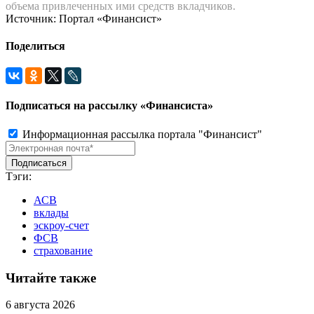
объема привлеченных ими средств вкладчиков.
Источник: Портал «Финансист»
Поделиться
Подписаться на рассылку «Финансиста»
Информационная рассылка портала "Финансист"
Тэги:
АСВ
вклады
эскроу-счет
ФСВ
страхование
Читайте также
6 августа 2026