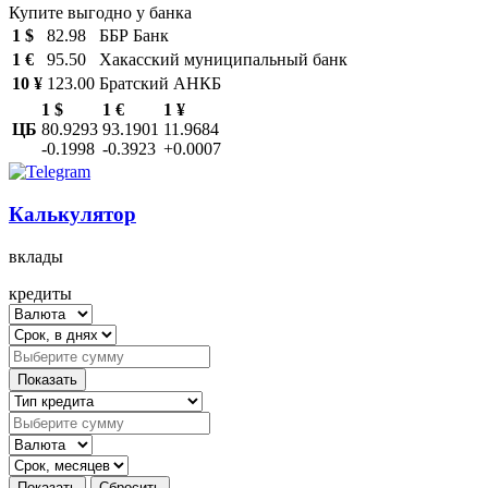
Купите выгодно у банка
1 $
82.98
ББР Банк
1 €
95.50
Хакасский муниципальный банк
10 ¥
123.00
Братский АНКБ
1 $
1 €
1 ¥
ЦБ
80.9293
93.1901
11.9684
-0.1998
-0.3923
+0.0007
Калькулятор
вклады
кредиты