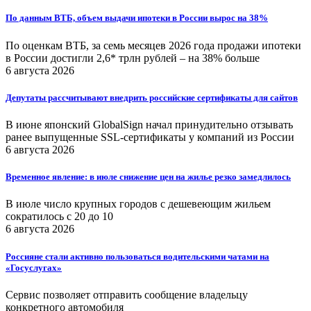
По данным ВТБ, объем выдачи ипотеки в России вырос на 38%
По оценкам ВТБ, за семь месяцев 2026 года продажи ипотеки
в России достигли 2,6* трлн рублей – на 38% больше
6 августа 2026
Депутаты рассчитывают внедрить российские сертификаты для сайтов
В июне японский GlobalSign начал принудительно отзывать
ранее выпущенные SSL-сертификаты у компаний из России
6 августа 2026
Временное явление: в июле снижение цен на жилье резко замедлилось
В июле число крупных городов с дешевеющим жильем
сократилось с 20 до 10
6 августа 2026
Россияне стали активно пользоваться водительскими чатами на
«Госуслугах»
Сервис позволяет отправить сообщение владельцу
конкретного автомобиля