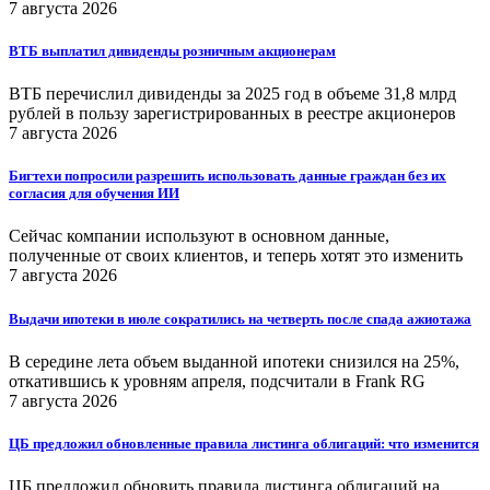
7 августа 2026
ВТБ выплатил дивиденды розничным акционерам
ВТБ перечислил дивиденды за 2025 год в объеме 31,8 млрд
рублей в пользу зарегистрированных в реестре акционеров
7 августа 2026
Бигтехи попросили разрешить использовать данные граждан без их
согласия для обучения ИИ
Сейчас компании используют в основном данные,
полученные от своих клиентов, и теперь хотят это изменить
7 августа 2026
Выдачи ипотеки в июле сократились на четверть после спада ажиотажа
В середине лета объем выданной ипотеки снизился на 25%,
откатившись к уровням апреля, подсчитали в Frank RG
7 августа 2026
ЦБ предложил обновленные правила листинга облигаций: что изменится
ЦБ предложил обновить правила листинга облигаций на