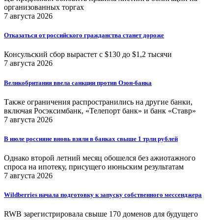
организованных торгах
7 августа 2026
Отказаться от российского гражданства станет дороже
Консульский сбор вырастет с $130 до $1,2 тысячи
7 августа 2026
Великобритания ввела санкции против Озон-банка
Также ограничения распространились на другие банки,
включая Росэксимбанк, «Телепорт банк» и банк «Ставр»
7 августа 2026
В июле россияне вновь взяли в банках свыше 1 трлн рублей
Однако второй летний месяц обошелся без ажиотажного
спроса на ипотеку, присущего июньским результатам
7 августа 2026
Wildberries начала подготовку к запуску собственного мессенджера
RWB зарегистрировала свыше 170 доменов для будущего