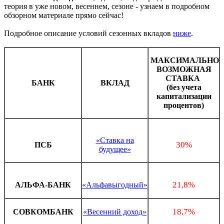
теория в уже новом, весеннем, сезоне - узнаем в подробном
обзорном материале прямо сейчас!
Подробное описание условий сезонных вкладов
ниже
.
МАКСИМАЛЬНО
ВОЗМОЖНАЯ
СТАВКА
БАНК
ВКЛАД
(без учета
капитализации
процентов)
«Ставка на
30%
ПСБ
будущее»
21,8%
АЛЬФА-БАНК
«Альфавыгодный»
18,7%
СОВКОМБАНК
«Весенний доход»