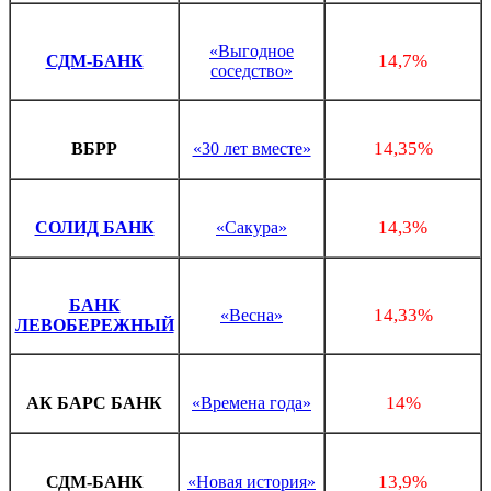
«Выгодное
14,7%
СДМ-БАНК
соседство»
14,35%
ВБРР
«30 лет вместе»
14,3%
СОЛИД БАНК
«Сакура»
БАНК
14,33%
«Весна»
ЛЕВОБЕРЕЖНЫЙ
14%
АК БАРС БАНК
«Времена года»
13,9%
СДМ-БАНК
«Новая история»