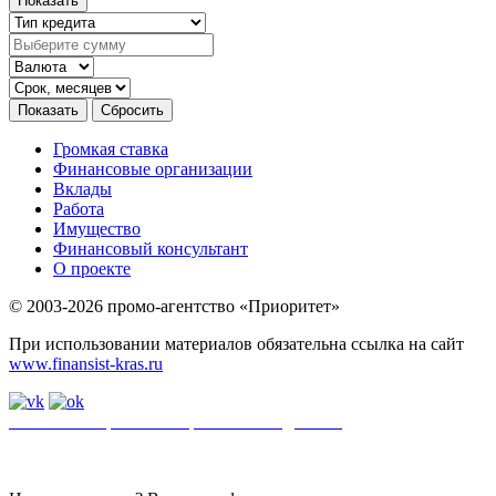
Громкая ставка
Финансовые организации
Вклады
Работа
Имущество
Финансовый консультант
О проекте
© 2003-2026 промо-агентство «Приоритет»
При использовании материалов обязательна ссылка на сайт
www.finansist-kras.ru
Политика обработки персональных данных
.
Сайт
использует
файлы cookie. Если вы не хотите использовать файлы cookie,
отключите их в настройках браузера.