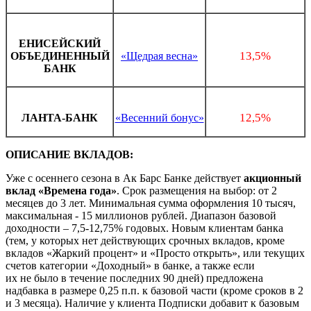
ЕНИСЕЙСКИЙ
13,5%
ОБЪЕДИНЕННЫЙ
«Щедрая весна»
БАНК
12,5%
ЛАНТА-БАНК
«Весенний бонус»
ОПИСАНИЕ ВКЛАДОВ:
Уже с осеннего сезона в Ак Барс Банке действует
акционный
вклад «Времена года»
. Срок размещения на выбор: от 2
месяцев до 3 лет. Минимальная сумма оформления 10 тысяч,
максимальная - 15 миллионов рублей. Диапазон базовой
доходности – 7,5-12,75% годовых. Новым клиентам банка
(тем, у которых нет действующих срочных вкладов, кроме
вкладов «Жаркий процент» и «Просто открыть», или текущих
счетов категории «Доходный» в банке, а также если
их не было в течение последних 90 дней) предложена
надбавка в размере 0,25 п.п. к базовой части (кроме сроков в 2
и 3 месяца). Наличие у клиента Подписки добавит к базовым