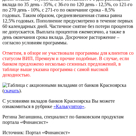
вклада по 35 день - 35%, с 36-го по 120 день - 12,5%, со 121-го
по 270 день - 10%, с 271-го по окончание срока - 8,5%
годовых. Таким образом, средневзвешенная ставка равна
12,5% годовых. Пополнение предусмотрено в течение первых
60 календарных дней. Частичное снятие без потери процентов
не допускается. Выплата процентов ежемесячно, а также в
день окончания срока вклада. Досрочное расторжение –
согласно условиям программы.
Отметим, в обзоре не участвовали программы для клиентов со
статусом ВИП, Премиум и прочие подобные. В случае, если
банком предложено несколько сезонных предложений, в
таблице выше указана программа с самой высокой
доходностью.
Таблица с акционными вкладами от банков Красноярска
(
скачать
).
С условиями вкладов банков Красноярска Вы можете
ознакомиться в рубрике
«Калькулятор»
.
Регина Зиганшина, специалист по банковским продуктам
портала «Финансист»
Источник: Портал «Финансист»