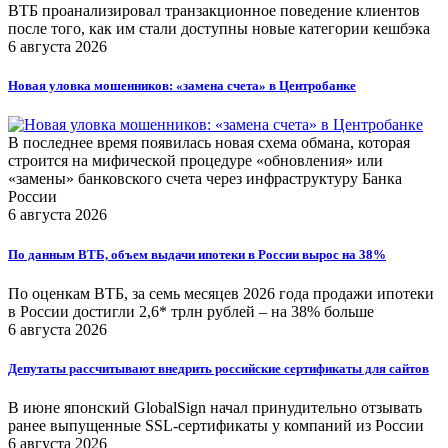
ВТБ проанализировал транзакционное поведение клиентов
после того, как им стали доступны новые категории кешбэка
6 августа 2026
Новая уловка мошенников: «замена счета» в Центробанке
В последнее время появилась новая схема обмана, которая
строится на мифической процедуре «обновления» или
«замены» банковского счета через инфраструктуру Банка
России
6 августа 2026
По данным ВТБ, объем выдачи ипотеки в России вырос на 38%
По оценкам ВТБ, за семь месяцев 2026 года продажи ипотеки
в России достигли 2,6* трлн рублей – на 38% больше
6 августа 2026
Депутаты рассчитывают внедрить российские сертификаты для сайтов
В июне японский GlobalSign начал принудительно отзывать
ранее выпущенные SSL-сертификаты у компаний из России
6 августа 2026