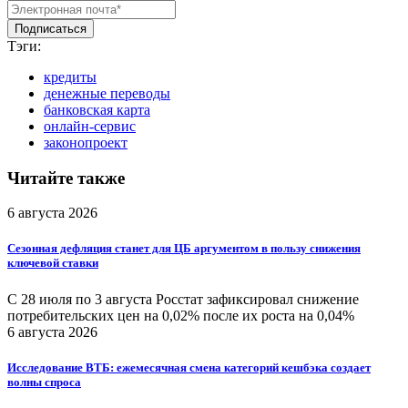
Тэги:
кредиты
денежные переводы
банковская карта
онлайн-сервис
законопроект
Читайте также
6 августа 2026
Сезонная дефляция станет для ЦБ аргументом в пользу снижения
ключевой ставки
С 28 июля по 3 августа Росстат зафиксировал снижение
потребительских цен на 0,02% после их роста на 0,04%
6 августа 2026
Исследование ВТБ: ежемесячная смена категорий кешбэка создает
волны спроса