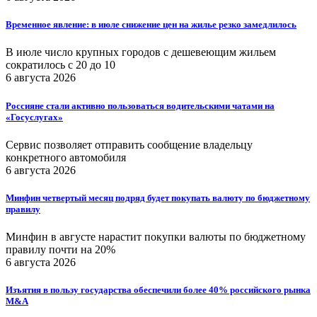
Временное явление: в июле снижение цен на жилье резко замедлилось
В июле число крупных городов с дешевеющим жильем
сократилось с 20 до 10
6 августа 2026
Россияне стали активно пользоваться водительскими чатами на
«Госуслугах»
Сервис позволяет отправить сообщение владельцу
конкретного автомобиля
6 августа 2026
Минфин четвертый месяц подряд будет покупать валюту по бюджетному
правилу
Минфин в августе нарастит покупки валюты по бюджетному
правилу почти на 20%
6 августа 2026
Изъятия в пользу государства обеспечили более 40% российского рынка
M&A