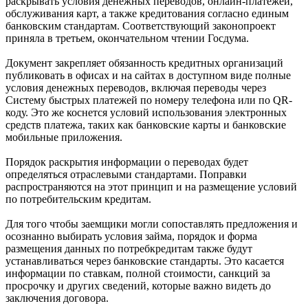
раскрывать условия денежных переводов, онлайн-платежей,
обслуживания карт, а также кредитования согласно единым
банковским стандартам. Соответствующий законопроект
приняла в третьем, окончательном чтении Госдума.
Документ закрепляет обязанность кредитных организаций
публиковать в офисах и на сайтах в доступном виде полные
условия денежных переводов, включая переводы через
Систему быстрых платежей по номеру телефона или по QR-
коду. Это же коснется условий использования электронных
средств платежа, таких как банковские карты и банковские
мобильные приложения.
Порядок раскрытия информации о переводах будет
определяться отраслевыми стандартами. Поправки
распространяются на этот принцип и на размещение условий
по потребительским кредитам.
Для того чтобы заемщики могли сопоставлять предложения и
осознанно выбирать условия займа, порядок и форма
размещения данных по потребкредитам также будут
устанавливаться через банковские стандарты. Это касается
информации по ставкам, полной стоимости, санкций за
просрочку и других сведений, которые важно видеть до
заключения договора.