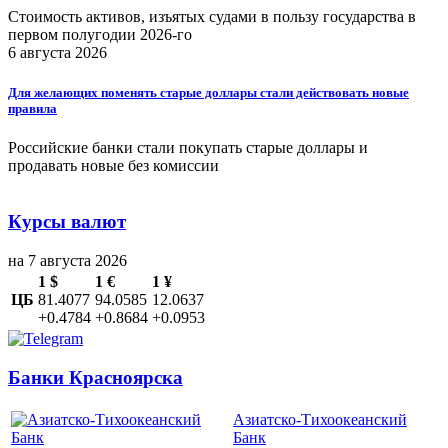
Стоимость активов, изъятых судами в пользу государства в
первом полугодии 2026-го
6 августа 2026
Для желающих поменять старые доллары стали действовать новые
правила
Российские банки стали покупать старые доллары и
продавать новые без комиссии
Курсы валют
на 7 августа 2026
1 $
1 €
1 ¥
ЦБ
81.4077
94.0585
12.0637
+0.4784
+0.8684
+0.0953
Банки Красноярска
Азиатско-Тихоокеанский
Банк