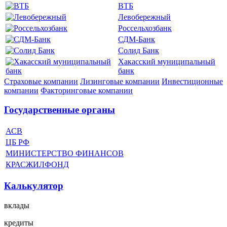
ВТБ
Левобережный
Россельхозбанк
СДМ-Банк
Солид Банк
Хакасский муниципальный
банк
Страховые компании
Лизинговые компании
Инвестиционные
компании
Факторинговые компании
Государственные органы
АСВ
ЦБ РФ
МИНИСТЕРСТВО ФИНАНСОВ
КРАСЖИЛФОНД
Калькулятор
вклады
кредиты