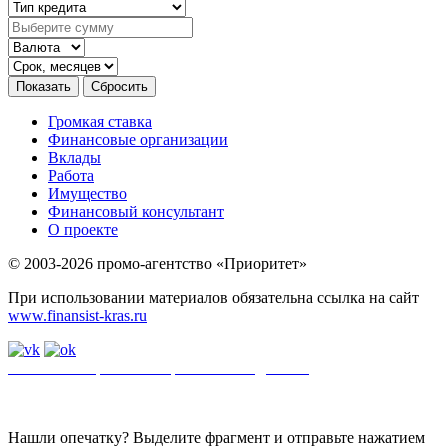
Громкая ставка
Финансовые организации
Вклады
Работа
Имущество
Финансовый консультант
О проекте
© 2003-2026 промо-агентство «Приоритет»
При использовании материалов обязательна ссылка на сайт
www.finansist-kras.ru
Политика обработки персональных данных
.
Сайт
использует
файлы cookie. Если вы не хотите использовать файлы cookie,
отключите их в настройках браузера.
Нашли опечатку? Выделите фрагмент и отправьте нажатием