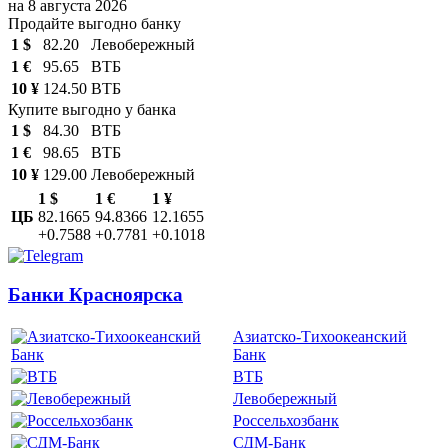
на 8 августа 2026
Продайте выгодно банку
1 $
82.20
Левобережный
1 €
95.65
ВТБ
10 ¥
124.50
ВТБ
Купите выгодно у банка
1 $
84.30
ВТБ
1 €
98.65
ВТБ
10 ¥
129.00
Левобережный
1 $
1 €
1 ¥
ЦБ
82.1665
94.8366
12.1655
+0.7588
+0.7781
+0.1018
Банки Красноярска
Азиатско-Тихоокеанский
Банк
ВТБ
Левобережный
Россельхозбанк
СДМ-Банк