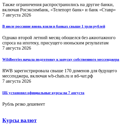
Также ограничения распространились на другие банки,
включая Росэксимбанк, «Телепорт банк» и банк «Ставр»
7 августа 2026
В июле россияне вновь взяли в банках свыше 1 трлн рублей
Однако второй летний месяц обошелся без ажиотажного
спроса на ипотеку, присущего июньским результатам
7 августа 2026
Wildberries начала подготовку к запуску собственного мессенджера
RWB зарегистрировала свыше 170 доменов для будущего
мессенджера, включая wb-chats.ru и вб-чат.рф
7 августа 2026
ЦБ установил официальные курсы на 7 августа
Рубль резко дешевеет
Курсы валют