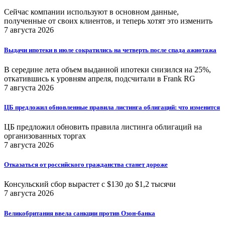
Сейчас компании используют в основном данные,
полученные от своих клиентов, и теперь хотят это изменить
7 августа 2026
Выдачи ипотеки в июле сократились на четверть после спада ажиотажа
В середине лета объем выданной ипотеки снизился на 25%,
откатившись к уровням апреля, подсчитали в Frank RG
7 августа 2026
ЦБ предложил обновленные правила листинга облигаций: что изменится
ЦБ предложил обновить правила листинга облигаций на
организованных торгах
7 августа 2026
Отказаться от российского гражданства станет дороже
Консульский сбор вырастет с $130 до $1,2 тысячи
7 августа 2026
Великобритания ввела санкции против Озон-банка