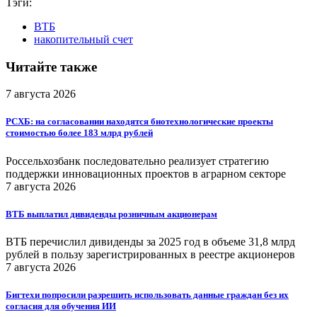
Тэги:
ВТБ
накопительный счет
Читайте также
7 августа 2026
РСХБ: на согласовании находятся биотехнологические проекты
стоимостью более 183 млрд рублей
Россельхозбанк последовательно реализует стратегию
поддержки инновационных проектов в аграрном секторе
7 августа 2026
ВТБ выплатил дивиденды розничным акционерам
ВТБ перечислил дивиденды за 2025 год в объеме 31,8 млрд
рублей в пользу зарегистрированных в реестре акционеров
7 августа 2026
Бигтехи попросили разрешить использовать данные граждан без их
согласия для обучения ИИ