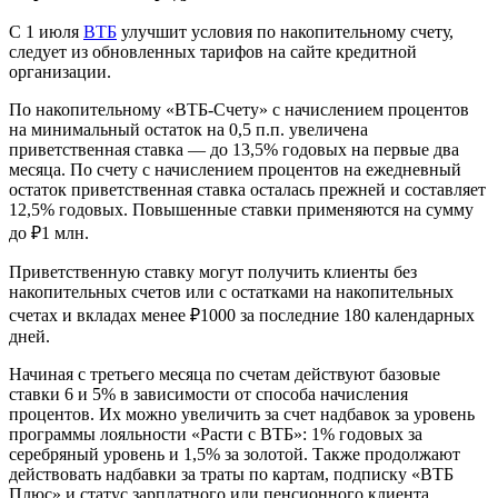
С 1 июля
ВТБ
улучшит условия по накопительному счету,
следует из обновленных тарифов на сайте кредитной
организации.
По накопительному «ВТБ-Счету» с начислением процентов
на минимальный остаток на 0,5 п.п. увеличена
приветственная ставка — до 13,5% годовых на первые два
месяца. По счету с начислением процентов на ежедневный
остаток приветственная ставка осталась прежней и составляет
12,5% годовых. Повышенные ставки применяются на сумму
до ₽1 млн.
Приветственную ставку могут получить клиенты без
накопительных счетов или с остатками на накопительных
счетах и вкладах менее ₽1000 за последние 180 календарных
дней.
Начиная с третьего месяца по счетам действуют базовые
ставки 6 и 5% в зависимости от способа начисления
процентов. Их можно увеличить за счет надбавок за уровень
программы лояльности «Расти с ВТБ»: 1% годовых за
серебряный уровень и 1,5% за золотой. Также продолжают
действовать надбавки за траты по картам, подписку «ВТБ
Плюс» и статус зарплатного или пенсионного клиента.